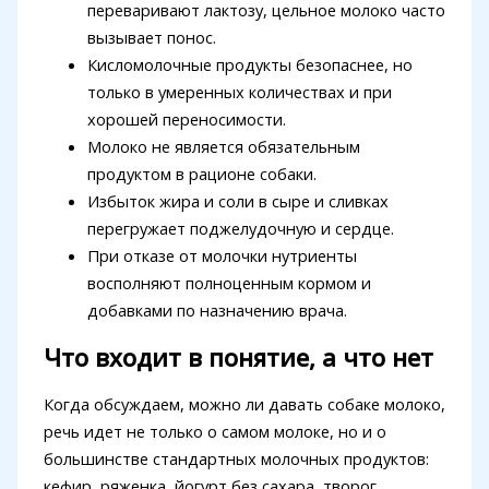
переваривают лактозу, цельное молоко часто
вызывает понос.
Кисломолочные продукты безопаснее, но
только в умеренных количествах и при
хорошей переносимости.
Молоко не является обязательным
продуктом в рационе собаки.
Избыток жира и соли в сыре и сливках
перегружает поджелудочную и сердце.
При отказе от молочки нутриенты
восполняют полноценным кормом и
добавками по назначению врача.
Что входит в понятие, а что нет
Когда обсуждаем, можно ли давать собаке молоко,
речь идет не только о самом молоке, но и о
большинстве стандартных молочных продуктов:
кефир, ряженка, йогурт без сахара, творог,