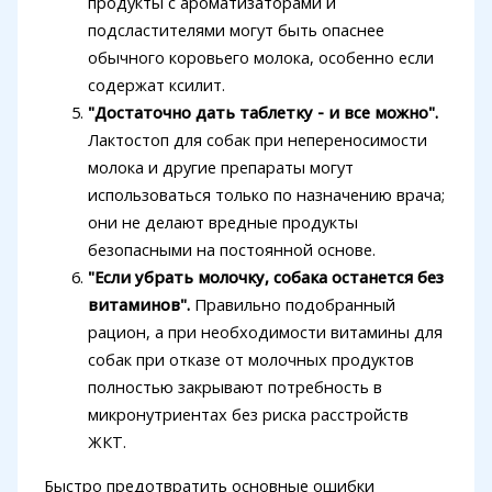
продукты с ароматизаторами и
подсластителями могут быть опаснее
обычного коровьего молока, особенно если
содержат ксилит.
"Достаточно дать таблетку - и все можно".
Лактостоп для собак при непереносимости
молока и другие препараты могут
использоваться только по назначению врача;
они не делают вредные продукты
безопасными на постоянной основе.
"Если убрать молочку, собака останется без
витаминов".
Правильно подобранный
рацион, а при необходимости витамины для
собак при отказе от молочных продуктов
полностью закрывают потребность в
микронутриентах без риска расстройств
ЖКТ.
Быстро предотвратить основные ошибки