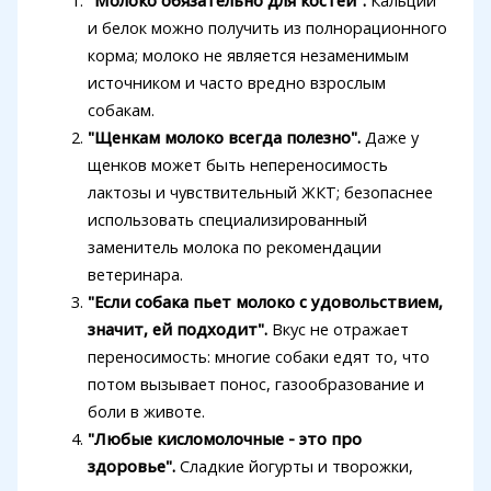
"Молоко обязательно для костей".
Кальций
и белок можно получить из полнорационного
корма; молоко не является незаменимым
источником и часто вредно взрослым
собакам.
"Щенкам молоко всегда полезно".
Даже у
щенков может быть непереносимость
лактозы и чувствительный ЖКТ; безопаснее
использовать специализированный
заменитель молока по рекомендации
ветеринара.
"Если собака пьет молоко с удовольствием,
значит, ей подходит".
Вкус не отражает
переносимость: многие собаки едят то, что
потом вызывает понос, газообразование и
боли в животе.
"Любые кисломолочные - это про
здоровье".
Сладкие йогурты и творожки,