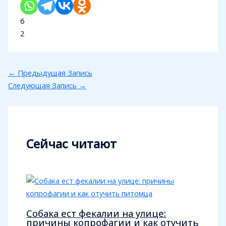
6
2
←
Предыдущая Запись
Следующая Запись
→
Сейчас читают
Собака ест фекалии на улице:
причины копрофагии и как отучить