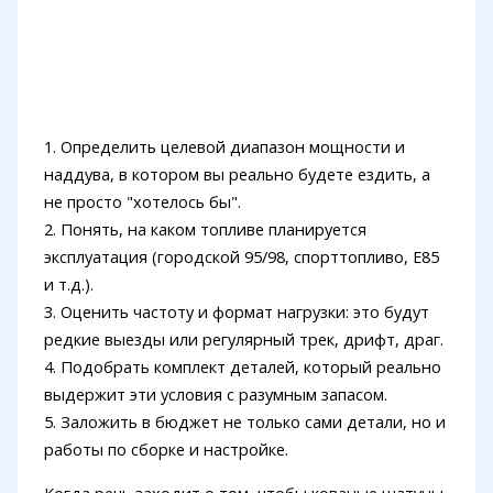
1. Определить целевой диапазон мощности и
наддува, в котором вы реально будете ездить, а
не просто "хотелось бы".
2. Понять, на каком топливе планируется
эксплуатация (городской 95/98, спорттопливо, Е85
и т.д.).
3. Оценить частоту и формат нагрузки: это будут
редкие выезды или регулярный трек, дрифт, драг.
4. Подобрать комплект деталей, который реально
выдержит эти условия с разумным запасом.
5. Заложить в бюджет не только сами детали, но и
работы по сборке и настройке.
Когда речь заходит о том, чтобы кованые шатуны