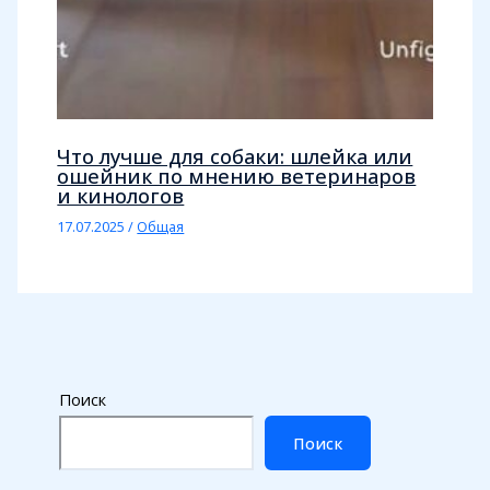
Что лучше для собаки: шлейка или
ошейник по мнению ветеринаров
и кинологов
17.07.2025
/
Общая
Поиск
Поиск