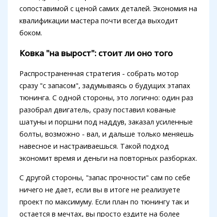
сопоставимой с ценой самих деталей. Экономия на
квалификации мастера почти всегда выходит
боком.
Ковка "на вырост": стоит ли оно того
Распространенная стратегия - собрать мотор
сразу "с запасом", задумываясь о будущих этапах
тюнинга. С одной стороны, это логично: один раз
разобрал двигатель, сразу поставил кованые
шатуны и поршни под наддув, заказал усиленные
болты, возможно - вал, и дальше только меняешь
навесное и настраиваешься. Такой подход
экономит время и деньги на повторных разборках.
С другой стороны, "запас прочности" сам по себе
ничего не дает, если вы в итоге не реализуете
проект по максимуму. Если план по тюнингу так и
остается в мечтах, вы просто ездите на более