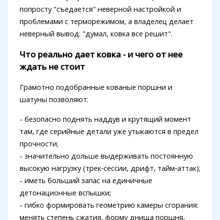
попросту "съедается" неверной настройкой и
проблемами с терморежимом, а владелец делает
неверный вывод: "думал, ковка все решит".
Что реально дает ковка - и чего от нее
ждать не стоит
Грамотно подобранные кованые поршни и
шатуны позволяют:
- безопасно поднять наддув и крутящий момент
там, где серийные детали уже утыкаются в предел
прочности;
- значительно дольше выдерживать постоянную
высокую нагрузку (трек‑сессии, дрифт, тайм‑аттак);
- иметь больший запас на единичные
детонационные вспышки;
- гибко формировать геометрию камеры сгорания:
менять степень сжатия, форму днища поршня,