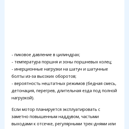
- пиковое давление в цилиндрах;
- температура поршня и зоны поршневых колец;
- инерционные нагрузки на шатун и шатунные
болты из‑за высоких оборотов;
- вероятность нештатных режимов (бедная смесь,
детонация, перегрев, длительная езда под полной
нагрузкой).
Если мотор планируется эксплуатировать с
заметно повышенным наддувом, частыми
выходами к отсечке, регулярными трек‑днями или