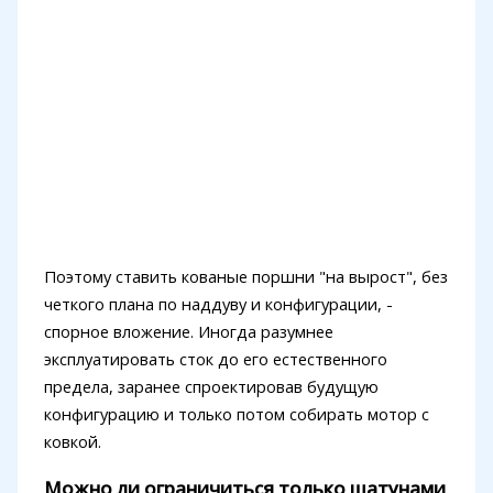
Поэтому ставить кованые поршни "на вырост", без
четкого плана по наддуву и конфигурации, -
спорное вложение. Иногда разумнее
эксплуатировать сток до его естественного
предела, заранее спроектировав будущую
конфигурацию и только потом собирать мотор с
ковкой.
Можно ли ограничиться только шатунами