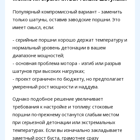
Популярный компромиссный вариант - заменить
только шатуны, оставив заводские поршни. Это
имеет смысл, если:
- серийные поршни хорошо держат температуру и
нормальный уровень детонации в вашем
диапазоне мощностей;
- основная проблема мотора - изгиб или разрыв
шатунов при высоких нагрузках;
- проект ограничен по бюджету, но предполагает
умеренный рост мощности и наддува.
Однако подобное решение увеличивает
требования к настройке и топливу: стоковые
поршни по‑прежнему останутся слабым местом
при серьезной детонации или экстремальных
температурах. Если вы изначально закладываете
заметный рост буста, грамотнее сразу