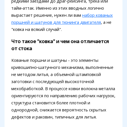
редкими заездами до драг‑рейсинга, трека или
тайм‑аттак. Именно из этих вводных логично
вырастает решение, нужен ли вам
набор кованых
поршней и шатунов для тюнинга двигателя
, а не
"ковка на всякий случай".
Что такое "ковка" и чем она отличается
от стока
Кованые поршни и шатуны - это элементы
кривошипно‑шатунного механизма, выполненные
не методом литья, а объемной штамповкой
заготовки с последующей высокоточной
мехобработкой. В процессе ковки волокна металла
ориентируются по направлению рабочих нагрузок,
структура становится более плотной и
однородной, снижается вероятность скрытых
дефектов и раковин, типичных для литья.