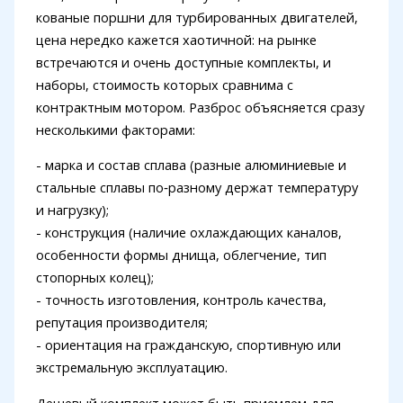
кованые поршни для турбированных двигателей,
цена нередко кажется хаотичной: на рынке
встречаются и очень доступные комплекты, и
наборы, стоимость которых сравнима с
контрактным мотором. Разброс объясняется сразу
несколькими факторами:
- марка и состав сплава (разные алюминиевые и
стальные сплавы по‑разному держат температуру
и нагрузку);
- конструкция (наличие охлаждающих каналов,
особенности формы днища, облегчение, тип
стопорных колец);
- точность изготовления, контроль качества,
репутация производителя;
- ориентация на гражданскую, спортивную или
экстремальную эксплуатацию.
Дешевый комплект может быть приемлем для