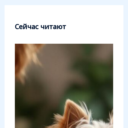
Сейчас читают