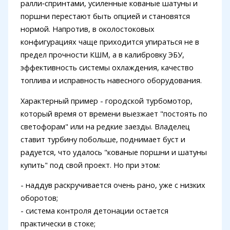
ралли‑спринтами, усиленные кованые шатуны и
поршни перестают быть опцией и становятся
нормой. Напротив, в околостоковых
конфигурациях чаще приходится упираться не в
предел прочности КШМ, а в калибровку ЭБУ,
эффективность системы охлаждения, качество
топлива и исправность навесного оборудования.
Характерный пример - городской турбомотор,
который время от времени выезжает "постоять по
светофорам" или на редкие заезды. Владелец
ставит турбину побольше, поднимает буст и
радуется, что удалось "кованые поршни и шатуны
купить" под свой проект. Но при этом:
- наддув раскручивается очень рано, уже с низких
оборотов;
- система контроля детонации остается
практически в стоке;