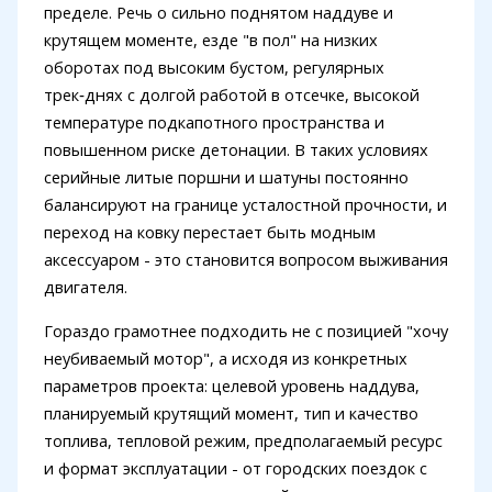
пределе. Речь о сильно поднятом наддуве и
крутящем моменте, езде "в пол" на низких
оборотах под высоким бустом, регулярных
трек‑днях с долгой работой в отсечке, высокой
температуре подкапотного пространства и
повышенном риске детонации. В таких условиях
серийные литые поршни и шатуны постоянно
балансируют на границе усталостной прочности, и
переход на ковку перестает быть модным
аксессуаром - это становится вопросом выживания
двигателя.
Гораздо грамотнее подходить не с позицией "хочу
неубиваемый мотор", а исходя из конкретных
параметров проекта: целевой уровень наддува,
планируемый крутящий момент, тип и качество
топлива, тепловой режим, предполагаемый ресурс
и формат эксплуатации - от городских поездок с