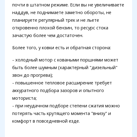
почти в штатном режиме. Если вы не увеличиваете
наддув, не поднимаете заметно обороты, не
планируете регулярный трек и не льете
откровенно плохой бензин, то ресурс стока
зачастую более чем достаточен.
Более того, у ковки есть и обратная сторона:
- холодный мотор с коваными поршнями может
быть более шумным (характерный "дизельный"
звон до прогрева);
- повышенное тепловое расширение требует
аккуратного подбора зазоров и опытного
моториста;
- при неудачном подборе степени сжатия можно
потерять часть крутящего момента "внизу" и
комфорт в повседневной езде.