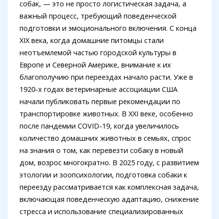
собак, — это не просто логистическая задача, а
важный процесс, требующий поведенческой
подготовки и эмоционального включения. С конца
XIX века, когда домашние питомцы стали
неотъемлемой частью городской культуры в
Европе и Северной Америке, внимание к их
благополучию при переездах начало расти. Уже в
1920-х годах ветеринарные ассоциации США
начали публиковать первые рекомендации по
транспортировке животных. В XXI веке, особенно
после пандемии COVID-19, когда увеличилось
количество домашних животных в семьях, спрос
на знания о том, как перевезти собаку в новый
дом, возрос многократно. В 2025 году, с развитием
этологии и зоопсихологии, подготовка собаки к
переезду рассматривается как комплексная задача,
включающая поведенческую адаптацию, снижение
стресса и использование специализированных