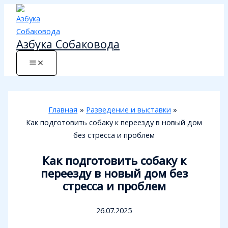
Перейти
к
содержимому
Азбука Собаковода
Главная
Разведение и выставки
Как подготовить собаку к переезду в новый дом
без стресса и проблем
Как подготовить собаку к
переезду в новый дом без
стресса и проблем
26.07.2025