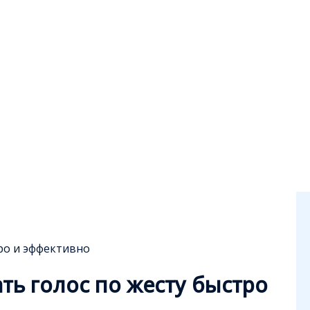
тро и эффективно
ать голос по жесту быстро