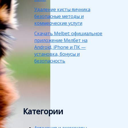
Удаление кисты яичника
безопасные методы и
коммерческие услуги
Скачать Melbet: официальное
приложение Мелбет на
Android, iPhone и ПК —
установка, бонусы и
безопасность
Категории