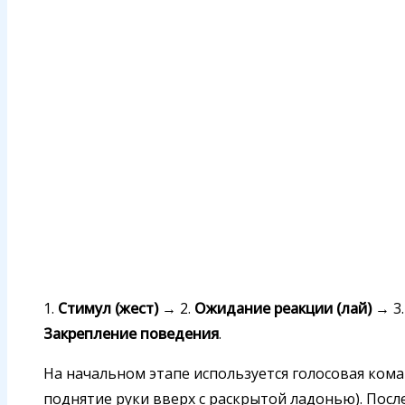
1.
Стимул (жест)
→ 2.
Ожидание реакции (лай)
→ 3
Закрепление поведения
.
На начальном этапе используется голосовая коман
поднятие руки вверх с раскрытой ладонью). Посл