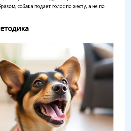
азом, собака подает голос по жесту, а не по
методика