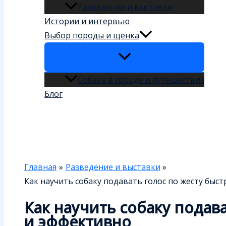
Разведение и выставки
Истории и интервью
Выбор породы и щенка
Собака в городе и путешествия
Блог
Поиск
Главная
Разведение и выставки
Как научить собаку подавать голос по жесту быс
Как научить собаку подав
и эффективно