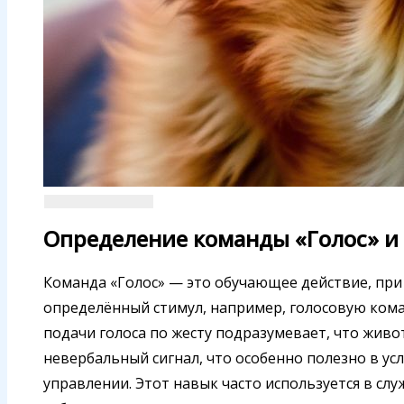
Определение команды «Голос» и
Команда «Голос» — это обучающее действие, при 
определённый стимул, например, голосовую коман
подачи голоса по жесту подразумевает, что жив
невербальный сигнал, что особенно полезно в у
управлении. Этот навык часто используется в слу