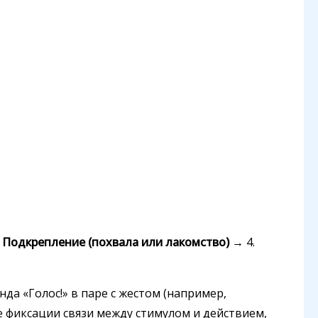
.
Подкрепление (похвала или лакомство)
→ 4.
да «Голос!» в паре с жестом (например,
е фиксации связи между стимулом и действием,