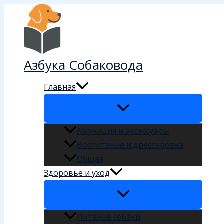
Перейти
к
содержимому
Азбука Собаковода
Главная
Амуниция и аксессуары
Воспитание и дрессировка
Общая
Здоровье и уход
Питание собаки