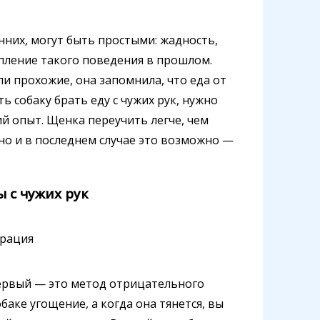
нних, могут быть простыми: жадность,
пление такого поведения в прошлом.
ли прохожие, она запомнила, что еда от
ь собаку брать еду с чужих рук, нужно
й опыт. Щенка переучить легче, чем
но и в последнем случае это возможно —
 с чужих рук
ервый — это метод отрицательного
аке угощение, а когда она тянется, вы