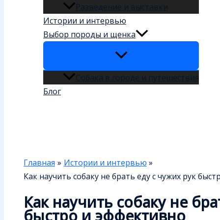
Разведение и выставки
Истории и интервью
Выбор породы и щенка
Собака в городе и путешествия
Блог
Поиск
Главная
Истории и интервью
Как научить собаку не брать еду с чужих рук быс
Как научить собаку не бра
быстро и эффективно