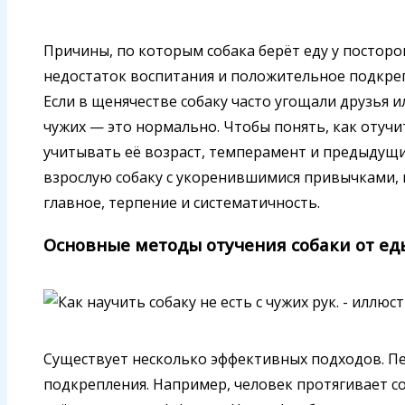
Причины, по которым собака берёт еду у посторо
недостаток воспитания и положительное подкре
Если в щенячестве собаку часто угощали друзья и
чужих — это нормально. Чтобы понять, как отучит
учитывать её возраст, темперамент и предыдущи
взрослую собаку с укоренившимися привычками, 
главное, терпение и систематичность.
Основные методы отучения собаки от еды
Существует несколько эффективных подходов. П
подкрепления. Например, человек протягивает соб