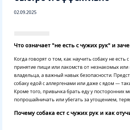
02.09.2025
Что означает "не есть с чужих рук" и зач
Когда говорят о том, как научить собаку не есть 
принятие пищи или лакомств от незнакомых или 
владельца, а важный навык безопасности. Предст
собаку едой с аллергенами или даже с ядом — таки
Кроме того, привычка брать еду у посторонних м
попрошайничать или убегать за угощением, теряя
Почему собака ест с чужих рук и как отуч