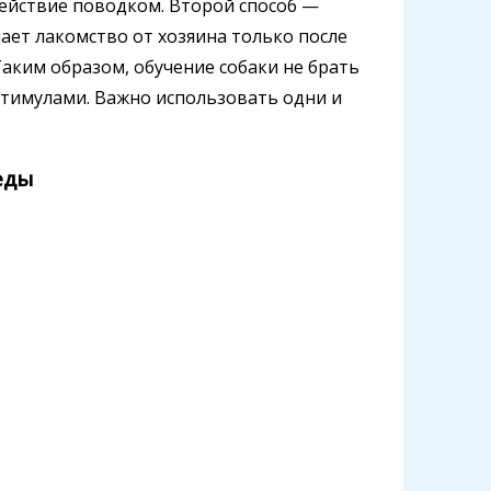
 действие поводком. Второй способ —
ает лакомство от хозяина только после
Таким образом, обучение собаки не брать
стимулами. Важно использовать одни и
еды