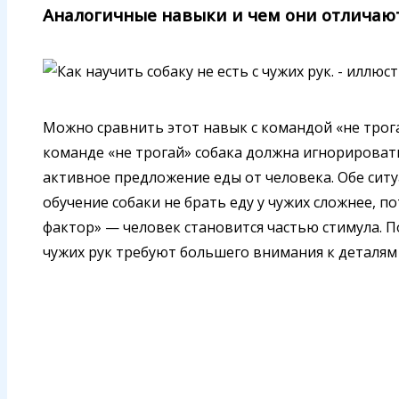
Аналогичные навыки и чем они отличаю
Можно сравнить этот навык с командой «не трога
команде «не трогай» собака должна игнорировать
активное предложение еды от человека. Обе сит
обучение собаки не брать еду у чужих сложнее, 
фактор» — человек становится частью стимула. П
чужих рук требуют большего внимания к деталям