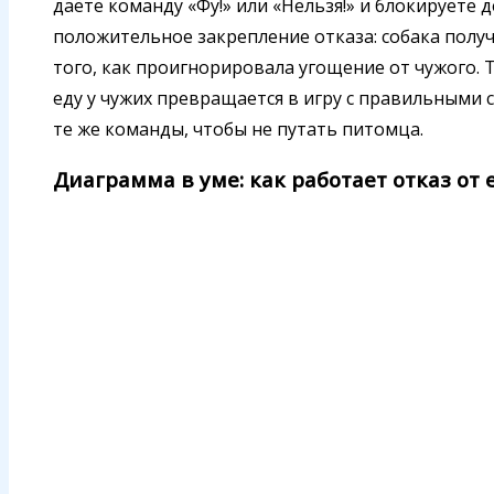
даёте команду «Фу!» или «Нельзя!» и блокируете
положительное закрепление отказа: собака получ
того, как проигнорировала угощение от чужого. 
еду у чужих превращается в игру с правильными 
те же команды, чтобы не путать питомца.
Диаграмма в уме: как работает отказ от 