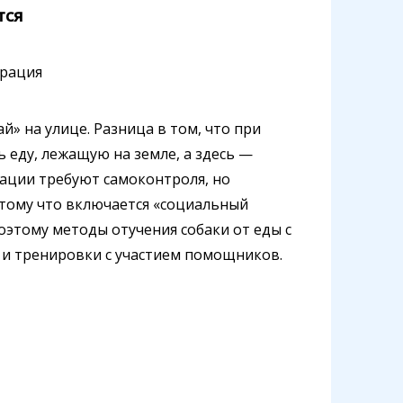
тся
й» на улице. Разница в том, что при
 еду, лежащую на земле, а здесь —
уации требуют самоконтроля, но
потому что включается «социальный
оэтому методы отучения собаки от еды с
 и тренировки с участием помощников.