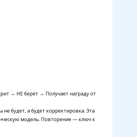
рит → НЕ берёт → Получает награду от
ы не будет, а будет корректировка. Эта
нческую модель. Повторение — ключ к