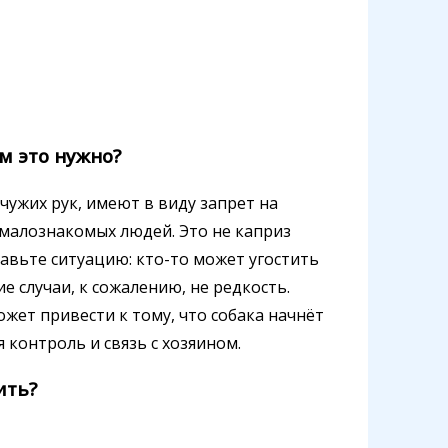
ем это нужно?
с чужих рук, имеют в виду запрет на
малознакомых людей. Это не каприз
авьте ситуацию: кто-то может угостить
е случаи, к сожалению, не редкость.
ожет привести к тому, что собака начнёт
 контроль и связь с хозяином.
ить?