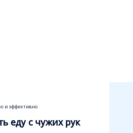
тро и эффективно
ть еду с чужих рук