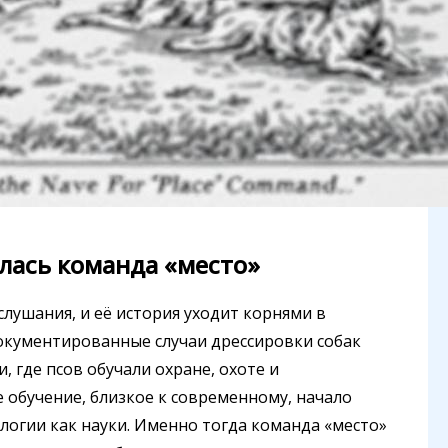
илась команда «место»
слушания, и её история уходит корнями в
окументированные случаи дрессировки собак
, где псов обучали охране, охоте и
обучение, близкое к современному, начало
логии как науки. Именно тогда команда «место»