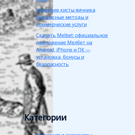
Удаление кисты яичника
безопасные методы и
коммерческие услуги
Скачать Melbet: официальное
приложение Мелбет на
Android, iPhone и ПК —
установка, бонусы и
безопасность
Категории