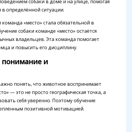
поведением собаки в доме и на улице, помогая
 в определённой ситуации.
 команда «место» стала обязательной в
обучение собаки команде «место» остаётся
бычных владельцев. Эта команда помогает
омца и повысить его дисциплину.
 понимание и
 важно понять, что животное воспринимает
сто» — это не просто географическая точка, а
твовать себя уверенно. Поэтому обучение
реплённым позитивной мотивацией.