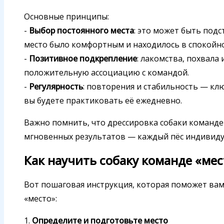
Основные принципы:
-
Выбор постоянного места
: это может быть подс
место было комфортным и находилось в спокойно
-
Позитивное подкрепление
: лакомства, похвала
положительную ассоциацию с командой.
-
Регулярность
: повторения и стабильность — клю
вы будете практиковать её ежедневно.
Важно помнить, что дрессировка собаки команде 
мгновенных результатов — каждый пёс индивидуа
Как научить собаку команде «мес
Вот пошаговая инструкция, которая поможет вам
«место»:
1.
Определите и подготовьте место