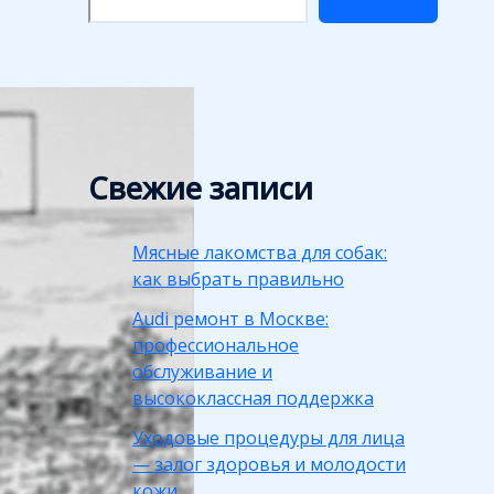
Свежие записи
Мясные лакомства для собак:
как выбрать правильно
Audi ремонт в Москве:
профессиональное
обслуживание и
высококлассная поддержка
Уходовые процедуры для лица
— залог здоровья и молодости
кожи