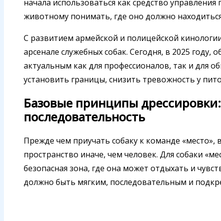
начала использоваться как средство управления 
животному понимать, где оно должно находиться
С развитием армейской и полицейской кинологии
арсенале служебных собак. Сегодня, в 2025 году, 
актуальным как для профессионалов, так и для о
установить границы, снизить тревожность у пит
Базовые принципы дрессировки:
последовательность
Прежде чем приучать собаку к команде «место»,
пространство иначе, чем человек. Для собаки «ме
безопасная зона, где она может отдыхать и чувс
должно быть мягким, последовательным и подк