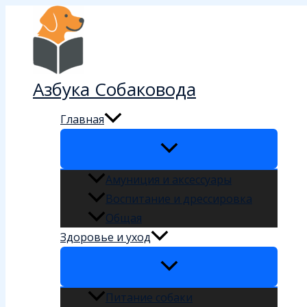
Перейти
к
содержимому
Азбука Собаковода
Главная
Амуниция и аксессуары
Воспитание и дрессировка
Общая
Здоровье и уход
Питание собаки