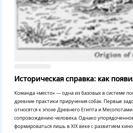
Историческая справка: как появ
Команда «место» — одна из базовых в системе по
древние практики приручения собак. Первые зад
относятся к эпохе Древнего Египта и Месопотамии
сопровождению человека. Однако упорядоченное 
формироваться лишь в XIX веке с развитием кино