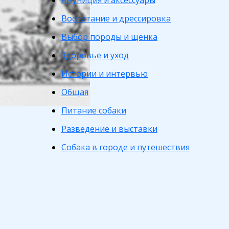
Амуниция и аксессуары
Воспитание и дрессировка
Выбор породы и щенка
Здоровье и уход
Истории и интервью
Общая
Питание собаки
Разведение и выставки
Собака в городе и путешествия