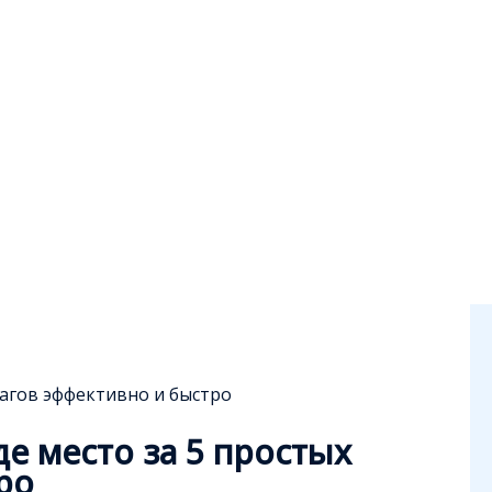
шагов эффективно и быстро
е место за 5 простых
ро