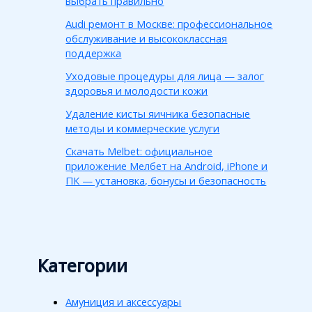
выбрать правильно
Audi ремонт в Москве: профессиональное
обслуживание и высококлассная
поддержка
Уходовые процедуры для лица — залог
здоровья и молодости кожи
Удаление кисты яичника безопасные
методы и коммерческие услуги
Скачать Melbet: официальное
приложение Мелбет на Android, iPhone и
ПК — установка, бонусы и безопасность
Категории
Амуниция и аксессуары