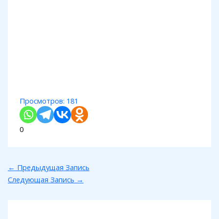
Просмотров:
181
0
←
Предыдущая Запись
Следующая Запись
→