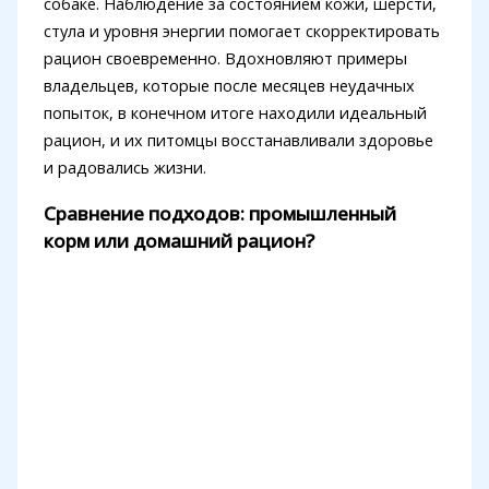
собаке. Наблюдение за состоянием кожи, шерсти,
стула и уровня энергии помогает скорректировать
рацион своевременно. Вдохновляют примеры
владельцев, которые после месяцев неудачных
попыток, в конечном итоге находили идеальный
рацион, и их питомцы восстанавливали здоровье
и радовались жизни.
Сравнение подходов: промышленный
корм или домашний рацион?