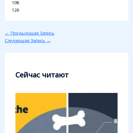
108
126
←
Предыдущая Запись
Следующая Запись
→
Сейчас читают