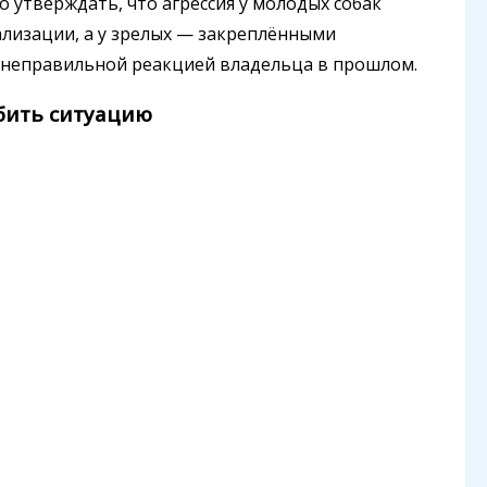
о утверждать, что агрессия у молодых собак
лизации, а у зрелых — закреплёнными
неправильной реакцией владельца в прошлом.
убить ситуацию