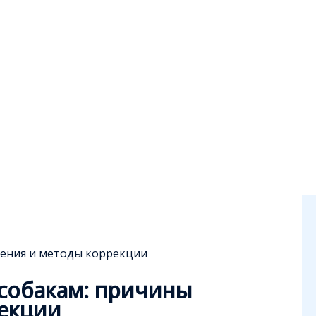
едения и методы коррекции
 собакам: причины
рекции