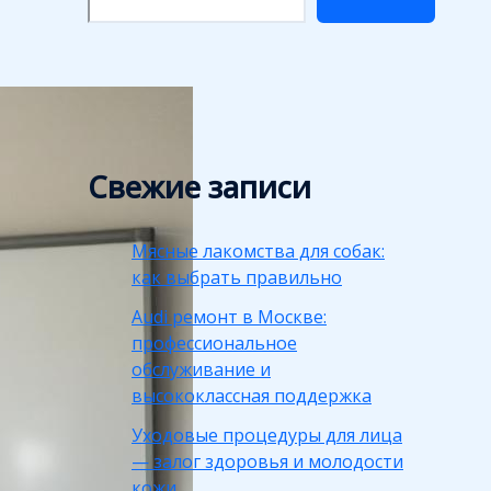
Свежие записи
Мясные лакомства для собак:
как выбрать правильно
Audi ремонт в Москве:
профессиональное
обслуживание и
высококлассная поддержка
Уходовые процедуры для лица
— залог здоровья и молодости
кожи