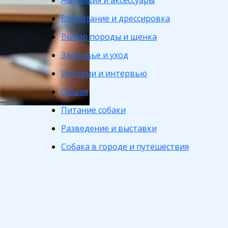
Амуниция и аксессуары
Воспитание и дрессировка
Выбор породы и щенка
Здоровье и уход
Истории и интервью
Общая
Питание собаки
Разведение и выставки
Собака в городе и путешествия