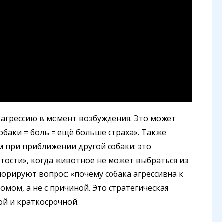
 агрессию в момент возбуждения. Это может
собаки = боль = ещё больше страха». Также
 при приближении другой собаки: это
тости», когда животное не может выбраться из
норируют вопрос: «почему собака агрессивна к
мом, а не с причиной. Это стратегическая
й и краткосрочной.