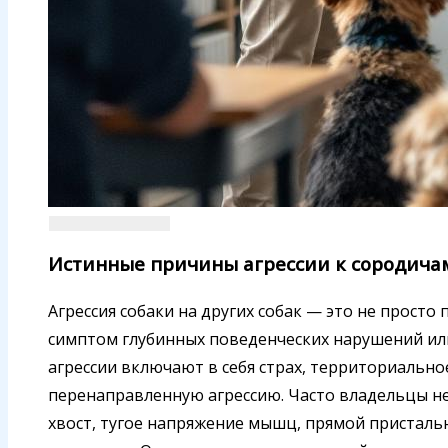
Истинные причины агрессии к сородичам
Агрессия собаки на других собак — это не просто 
симптом глубинных поведенческих нарушений ил
агрессии включают в себя страх, территориально
перенаправленную агрессию. Часто владельцы н
хвост, тугое напряжение мышц, прямой присталь