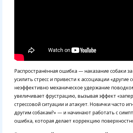
Распространённая ошибка — наказание собаки за
усилить стресс и привести к ассоциации «другие 
неэффективно механическое удержание поводком
увеличивает фрустрацию, вызывая эффект «запер
стрессовой ситуации и атакует. Новички часто иг
другим собакам?» — и начинают работать с симпто
ошибка, которая делает коррекцию поверхностно