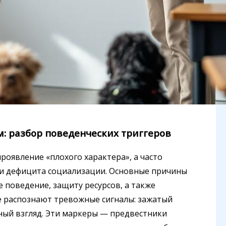
: разбор поведенческих триггеров
проявление «плохого характера», а часто
и дефицита социализации. Основные причины
е поведение, защиту ресурсов, а также
е распознают тревожные сигналы: зажатый
ный взгляд. Эти маркеры — предвестники