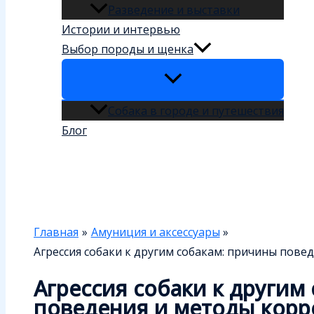
Разведение и выставки
Истории и интервью
Выбор породы и щенка
Собака в городе и путешествия
Блог
Поиск
Главная
Амуниция и аксессуары
Агрессия собаки к другим собакам: причины пов
Агрессия собаки к другим
поведения и методы кор