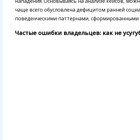
нападения. Основываясь на анализе кейсов, можн
чаще всего обусловлена дефицитом ранней социа
поведенческими паттернами, сформированными 
Частые ошибки владельцев: как не усуг